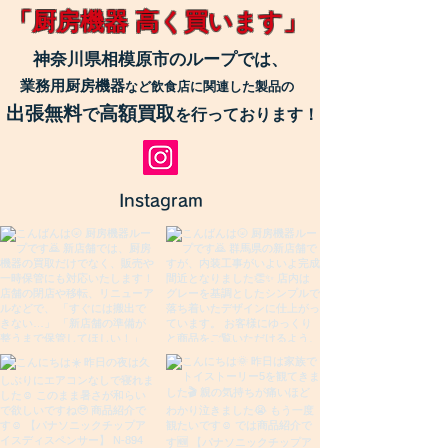
「厨房機器 高く買います」
神奈川県相模原市のループでは、
業務用厨房機器
など飲食店に関連した製品の
出張無料
高額買取
で
を行っております！
Instagram