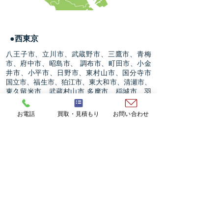
●西東京
八王子市、立川市、武蔵野市、三鷹市、青梅
市、府中市、昭島市、 調布市、町田市、小金
井市、小平市、日野市、東村山市、国分寺市
国立市、福生市、狛江市、東大和市、清瀬市、
東久留米市、武蔵村山市 多摩市、稲城市、羽
村市、あきる野市、西東京市、西多摩郡(瑞穂
町・日の出町・檜原村・奥多摩町)
お電話
買取・見積もり
お問い合わせ